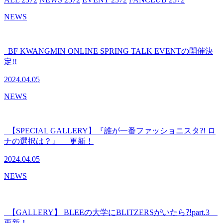
NEWS
BF KWANGMIN ONLINE SPRING TALK EVENTの開催決
定!!
2024.04.05
NEWS
【SPECIAL GALLERY】『誰が一番ファッショニスタ?! ロ
ナの選択は？』 更新！
2024.04.05
NEWS
【GALLERY】 BLEEの大学にBLITZERSがいたら⁈part.3
更新！