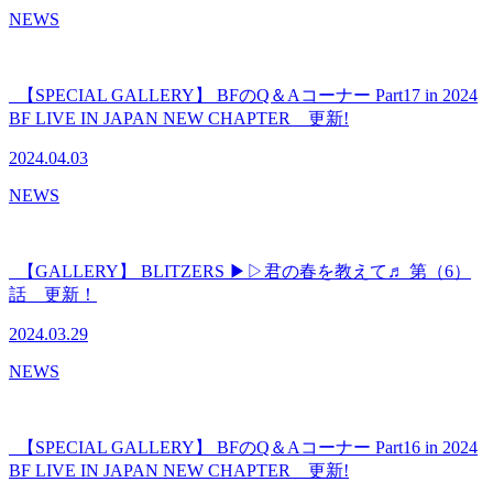
NEWS
【SPECIAL GALLERY】 BFのQ＆Aコーナー Part17 in 2024
BF LIVE IN JAPAN NEW CHAPTER 更新!
2024.04.03
NEWS
【GALLERY】 BLITZERS ▶▷君の春を教えて♬ 第（6）
話 更新！
2024.03.29
NEWS
【SPECIAL GALLERY】 BFのQ＆Aコーナー Part16 in 2024
BF LIVE IN JAPAN NEW CHAPTER 更新!