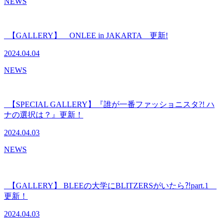
NEWS
【GALLERY】 ONLEE in JAKARTA 更新!
2024.04.04
NEWS
【SPECIAL GALLERY】『誰が一番ファッショニスタ?! ハ
ナの選択は？』更新！
2024.04.03
NEWS
【GALLERY】 BLEEの大学にBLITZERSがいたら⁈part.1
更新！
2024.04.03