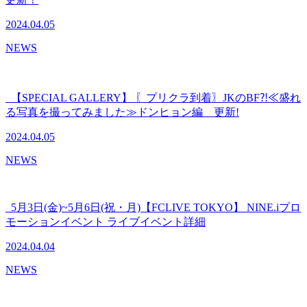
2024.04.05
NEWS
【SPECIAL GALLERY】 〖プリクラ到着〗JKのBF⁈≪盛れ
る写真を撮ってみました≫ドンヒョン編 更新!
2024.04.05
NEWS
5月3日(金)~5月6日(祝・月)【FCLIVE TOKYO】 NINE.iプロ
モーションイベント ライブイベント詳細
2024.04.04
NEWS