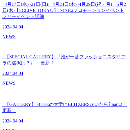
4月17日(水)~21日(日)、4月24日(木)~4月29日(祝・月)、5月2
日(木)【FCLIVE TOKYO】 NINE.iプロモーションイベント
フリーイベント詳細
2024.04.04
NEWS
【SPECIAL GALLERY】『誰が一番ファッショニスタ?! ア
ラの選択は？』 更新！
2024.04.04
NEWS
【GALLERY】 BLEEの大学にBLITZERSがいたら⁈part.2
更新！
2024.04.04